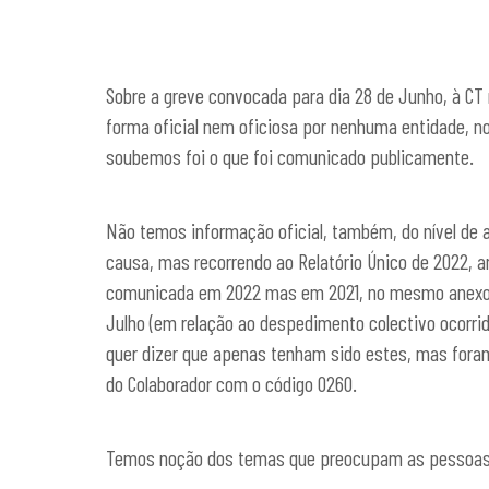
Sobre a greve convocada para dia 28 de Junho, à CT
forma oficial nem oficiosa por nenhuma entidade,
soubemos foi o que foi comunicado publicamente.
Não temos informação oficial, também, do nível de a
causa, mas recorrendo ao Relatório Único de 2022, 
comunicada em 2022 mas em 2021, no mesmo anexo, f
Julho (em relação ao despedimento colectivo ocorri
quer dizer que apenas tenham sido estes, mas foram
do Colaborador com o código 0260.
Temos noção dos temas que preocupam as pessoas e 