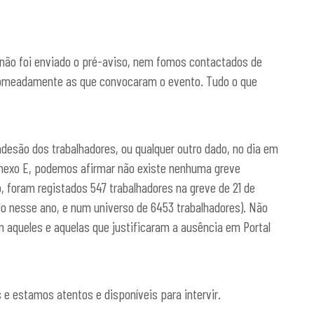
 não foi enviado o pré-aviso, nem fomos contactados de
 nomeadamente as que convocaram o evento. Tudo o que
desão dos trabalhadores, ou qualquer outro dado, no dia em
anexo E, podemos afirmar não existe nenhuma greve
oram registados 547 trabalhadores na greve de 21 de
do nesse ano, e num universo de 6453 trabalhadores). Não
 aqueles e aquelas que justificaram a ausência em Portal
estamos atentos e disponíveis para intervir.