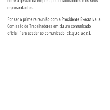
entre a gestão da empresa, os colaboradores e os seus
representantes.
Por ser a primeira reunião com a Presidente Executiva, a
Comissão de Trabalhadores emitiu um comunicado
oficial. Para aceder ao comunicado,
.
clique aqui