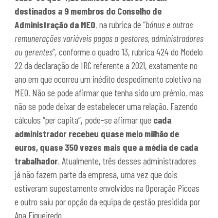
destinados a 9 membros do Conselho de
Administração da MEO
, na rubrica de “
bónus e outras
remunerações variáveis pagas a gestores, administradores
ou gerentes
”, conforme o quadro 13, rubrica 424 do Modelo
22 da declaração de IRC referente a 2021, exatamente no
ano em que ocorreu um inédito despedimento coletivo na
MEO. Não se pode afirmar que tenha sido um prémio, mas
não se pode deixar de estabelecer uma relação. Fazendo
cálculos “per capita”, pode-se afirmar que
cada
administrador recebeu quase meio milhão de
euros, quase 350 vezes mais que a média de cada
trabalhador
. Atualmente, três desses administradores
já não fazem parte da empresa, uma vez que dois
estiveram supostamente envolvidos na Operação Picoas
e outro saiu por opção da equipa de gestão presidida por
Ana Figueiredo.