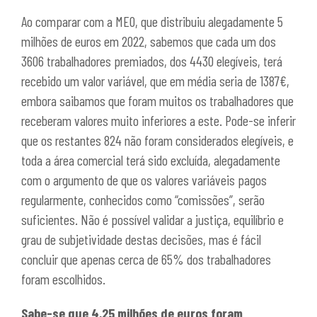
Ao comparar com a MEO, que distribuiu alegadamente 5
milhões de euros em 2022, sabemos que cada um dos
3606 trabalhadores premiados, dos 4430 elegíveis, terá
recebido um valor variável, que em média seria de 1387€,
embora saibamos que foram muitos os trabalhadores que
receberam valores muito inferiores a este. Pode-se inferir
que os restantes 824 não foram considerados elegíveis, e
toda a área comercial terá sido excluída, alegadamente
com o argumento de que os valores variáveis pagos
regularmente, conhecidos como “comissões”, serão
suficientes. Não é possível validar a justiça, equilíbrio e
grau de subjetividade destas decisões, mas é fácil
concluir que apenas cerca de 65% dos trabalhadores
foram escolhidos.
Sabe-se que 4,25 milhões de euros foram