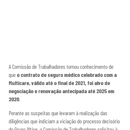
A Comissão de Trabalhadores tomou conhecimento de
que
o contrato de seguro médico celebrado com a
Multicare, válido até o final de 2021, foi alvo de
negociação e renovação antecipada até 2025 em
2020
.
Perante as suspeitas que levaram à realização das
diligências que indiciam a viciação do processo decisório
do Grupo Altice, a Comissão de Trabalhadores solicitou à