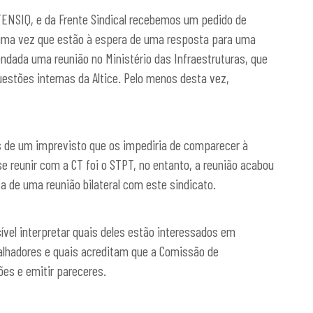
ENSIQ, e da Frente Sindical recebemos um pedido de
 uma vez que estão à espera de uma resposta para uma
gendada uma reunião no Ministério das Infraestruturas, que
estões internas da Altice. Pelo menos desta vez,
 de um imprevisto que os impediria de comparecer à
se reunir com a CT foi o STPT, no entanto, a reunião acabou
 de uma reunião bilateral com este sindicato.
ível interpretar quais deles estão interessados em
lhadores e quais acreditam que a Comissão de
ões e emitir pareceres.