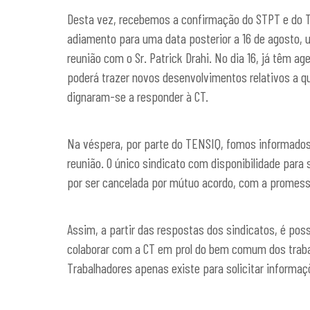
Desta vez, recebemos a confirmação do STPT e do T
adiamento para uma data posterior a 16 de agosto,
reunião com o Sr. Patrick Drahi. No dia 16, já têm a
poderá trazer novos desenvolvimentos relativos a qu
dignaram-se a responder à CT.
Na véspera, por parte do TENSIQ, fomos informados
reunião. O único sindicato com disponibilidade para 
por ser cancelada por mútuo acordo, com a promessa
Assim, a partir das respostas dos sindicatos, é poss
colaborar com a CT em prol do bem comum dos traba
Trabalhadores apenas existe para solicitar informaç