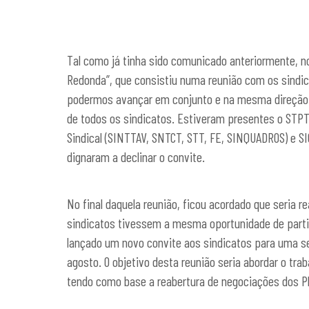
Tal como já tinha sido comunicado anteriormente, n
Redonda”, que consistiu numa reunião com os sindica
podermos avançar em conjunto e na mesma direção. N
de todos os sindicatos. Estiveram presentes o STP
Sindical (SINTTAV, SNTCT, STT, FE, SINQUADROS) e S
dignaram a declinar o convite.
No final daquela reunião, ficou acordado que seria 
sindicatos tivessem a mesma oportunidade de partici
lançado um novo convite aos sindicatos para uma 
agosto. O objetivo desta reunião seria abordar o tra
tendo como base a reabertura de negociações dos P